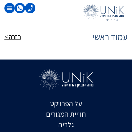
אור יהודה
עמוד ראשי
חזרה >
על הפרויקט
חוויית המגורים
גלריה